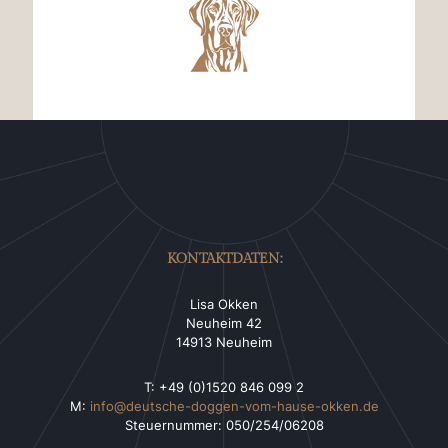
KONTAKTDATEN:
Lisa Okken
Neuheim 42
14913 Neuheim
T: +49 (0)1520 846 099 2
M:
info@deutsche-doggen-vom-hause-okken.de
Steuernummer: 050/254/06208