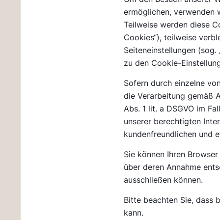
ermöglichen, verwenden wi
Teilweise werden diese C
Cookies“), teilweise verb
Seiteneinstellungen (sog.
zu den Cookie-Einstellu
Sofern durch einzelne vo
die Verarbeitung gemäß A
Abs. 1 lit. a DSGVO im Fal
unserer berechtigten Inte
kundenfreundlichen und e
Sie können Ihren Browser 
über deren Annahme entsc
ausschließen können.
Bitte beachten Sie, dass 
kann.