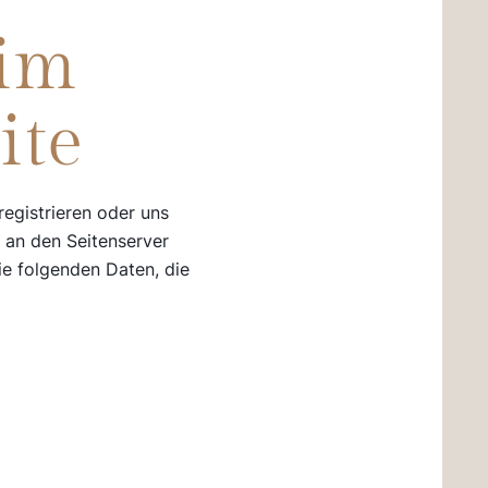
eim
ite
registrieren oder uns
r an den Seitenserver
ie folgenden Daten, die