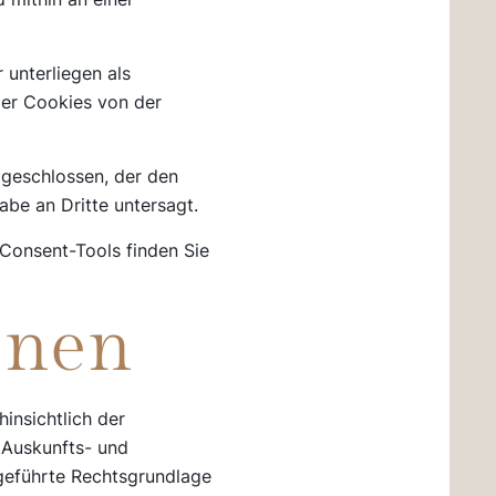
 unterliegen als
ger Cookies von der
 geschlossen, der den
abe an Dritte untersagt.
Consent-Tools finden Sie
enen
insichtlich der
(Auskunfts- und
ngeführte Rechtsgrundlage