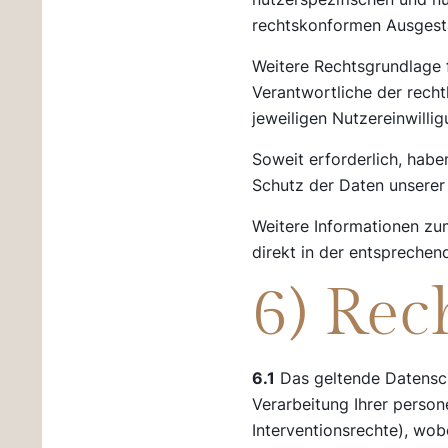
rechtskonformen Ausgestal
Weitere Rechtsgrundlage fü
Verantwortliche der recht
jeweiligen Nutzereinwill
Soweit erforderlich, habe
Schutz der Daten unserer 
Weitere Informationen zu
direkt in der entsprechen
6) Rec
6.1
Das geltende Datensch
Verarbeitung Ihrer perso
Interventionsrechte), wo