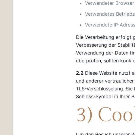
Verwendeter Browser
Verwendetes Betrieb
Verwendete IP-Adresse
Die Verarbeitung erfolgt 
Verbesserung der Stabilit
Verwendung der Daten finde
überprüfen, sollten konkr
2.2
Diese Website nutzt 
und anderer vertraulicher
TLS-Verschlüsselung. Sie 
Schloss-Symbol in Ihrer B
3) Coo
Um den Besuch unserer We