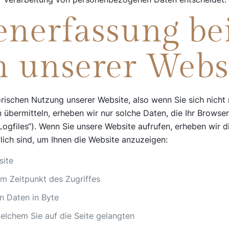
enerfassung b
h unserer Webs
rischen Nutzung unserer Website, also wenn Sie sich nicht 
 übermitteln, erheben wir nur solche Daten, die Ihr Browse
-Logfiles“). Wenn Sie unsere Website aufrufen, erheben wir d
rlich sind, um Ihnen die Website anzuzeigen:
site
m Zeitpunkt des Zugriffes
 Daten in Byte
elchem Sie auf die Seite gelangten