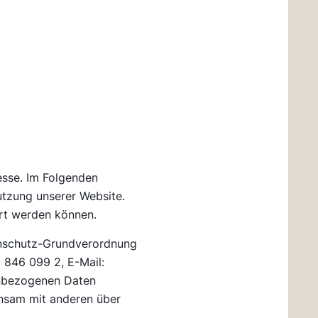
esse. Im Folgenden
tzung unserer Website.
ert werden können.
tenschutz-Grundverordnung
 846 099 2, E-Mail:
enbezogenen Daten
einsam mit anderen über