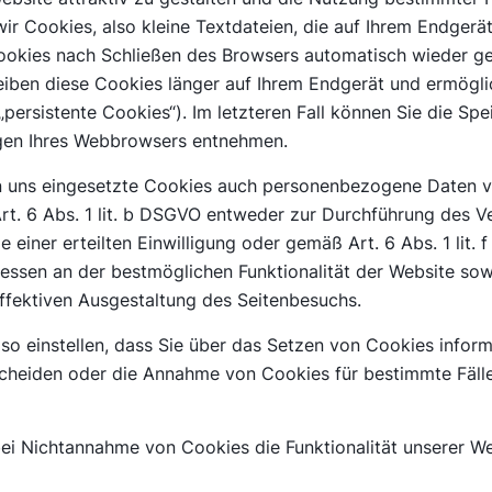
r Cookies, also kleine Textdateien, die auf Ihrem Endgerä
ookies nach Schließen des Browsers automatisch wieder ge
leiben diese Cookies länger auf Ihrem Endgerät und ermögl
 „persistente Cookies“). Im letzteren Fall können Sie die Sp
ngen Ihres Webbrowsers entnehmen.
n uns eingesetzte Cookies auch personenbezogene Daten ve
rt. 6 Abs. 1 lit. b DSGVO entweder zur Durchführung des V
le einer erteilten Einwilligung oder gemäß Art. 6 Abs. 1 lit
ressen an der bestmöglichen Funktionalität der Website sow
ffektiven Ausgestaltung des Seitenbesuchs.
so einstellen, dass Sie über das Setzen von Cookies infor
heiden oder die Annahme von Cookies für bestimmte Fälle
bei Nichtannahme von Cookies die Funktionalität unserer We