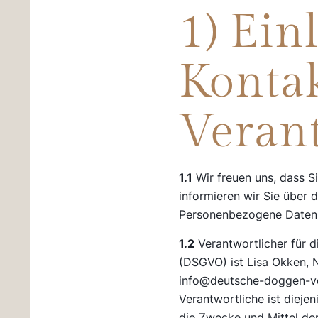
1) Ein
Kontak
Veran
1.1
Wir freuen uns, dass S
informieren wir Sie über
Personenbezogene Daten si
1.2
Verantwortlicher für 
(DSGVO) ist Lisa Okken, 
info@deutsche-doggen-vo
Verantwortliche ist diejen
die Zwecke und Mittel de