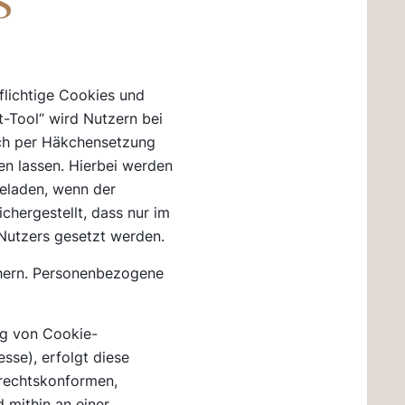
s
flichtige Cookies und
-Tool“ wird Nutzern bei
sich per Häkchensetzung
en lassen. Hierbei werden
geladen, wenn der
chergestellt, dass nur im
 Nutzers gesetzt werden.
chern. Personenbezogene
ng von Cookie-
sse), erfolgt diese
 rechtskonformen,
 mithin an einer