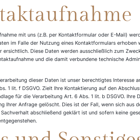
ntaktaufnahme
nahme mit uns (z.B. per Kontaktformular oder E-Mail) we
ten im Falle der Nutzung eines Kontaktformulars erhoben 
r ersichtlich. Diese Daten werden ausschließlich zum Zwec
ontaktaufnahme und die damit verbundene technische Admin
erarbeitung dieser Daten ist unser berechtigtes Interesse 
s. 1 lit. f DSGVO. Zielt Ihre Kontaktierung auf den Abschlus
ndlage für die Verarbeitung Art. 6 Abs. 1 lit. b DSGVO. Ihr
g Ihrer Anfrage gelöscht. Dies ist der Fall, wenn sich au
e Sachverhalt abschließend geklärt ist und sofern keine ges
entgegenstehen.