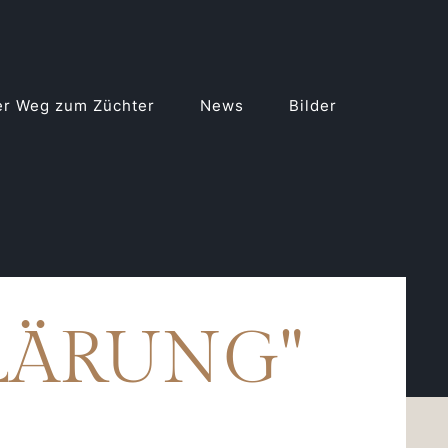
r Weg zum Züchter
News
Bilder
LÄRUNG"