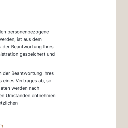
rden personenbezogene
werden, ist aus dem
k der Beantwortung Ihres
istration gespeichert und
an der Beantwortung Ihres
s eines Vertrages ab, so
e Daten werden nach
s den Umständen entnehmen
etzlichen