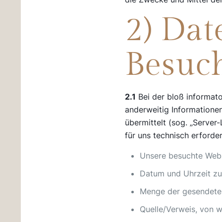
2) Dat
Besuc
2.1
Bei der bloß informato
anderweitig Informationen
übermittelt (sog. „Server
für uns technisch erforde
Unsere besuchte Web
Datum und Uhrzeit zu
Menge der gesendeten
Quelle/Verweis, von w