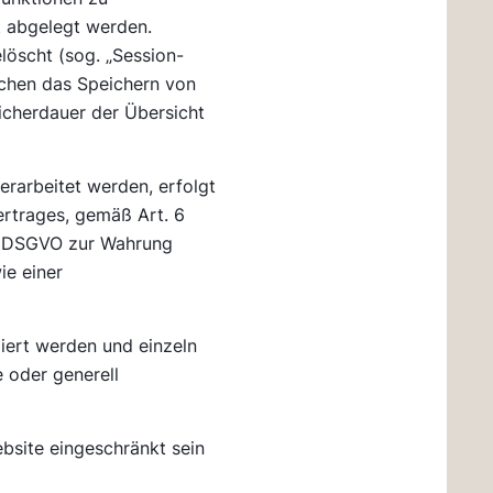
t abgelegt werden.
löscht (sog. „Session-
ichen das Speichern von
eicherdauer der Übersicht
rarbeitet werden, erfolgt
ertrages, gemäß Art. 6
. f DSGVO zur Wahrung
ie einer
miert werden und einzeln
 oder generell
bsite eingeschränkt sein