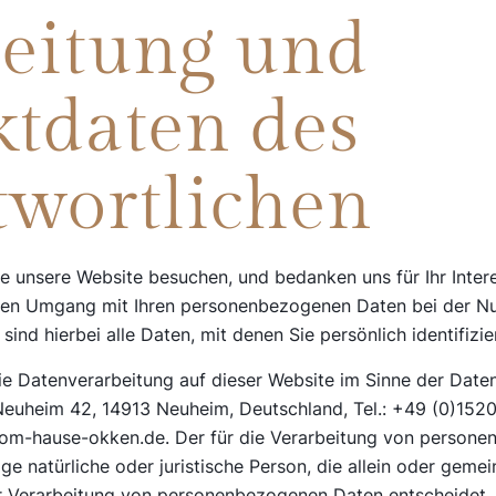
leitung und
tdaten des
twortlichen
ie unsere Website besuchen, und bedanken uns für Ihr Inter
 den Umgang mit Ihren personenbezogenen Daten bei der Nu
nd hierbei alle Daten, mit denen Sie persönlich identifizi
die Datenverarbeitung auf dieser Website im Sinne der Da
Neuheim 42, 14913 Neuheim, Deutschland, Tel.: +49 (0)1520
m-hause-okken.de. Der für die Verarbeitung von person
ige natürliche oder juristische Person, die allein oder gem
r Verarbeitung von personenbezogenen Daten entscheidet.