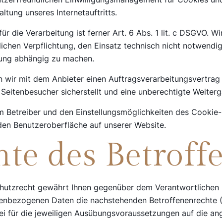
tung unseres Internetauftritts.
r die Verarbeitung ist ferner Art. 6 Abs. 1 lit. c DSGVO. Wir
lichen Verpflichtung, den Einsatz technisch nicht notwendi
igung abhängig zu machen.
n wir mit dem Anbieter einen Auftragsverarbeitungsvertrag
Seitenbesucher sicherstellt und eine unberechtigte Weiterg
m Betreiber und den Einstellungsmöglichkeiten des Cookie-
den Benutzeroberfläche auf unserer Website.
hte des Betroff
utzrecht gewährt Ihnen gegenüber dem Verantwortlichen h
nenbezogenen Daten die nachstehenden Betroffenenrechte 
bei für die jeweiligen Ausübungsvoraussetzungen auf die a