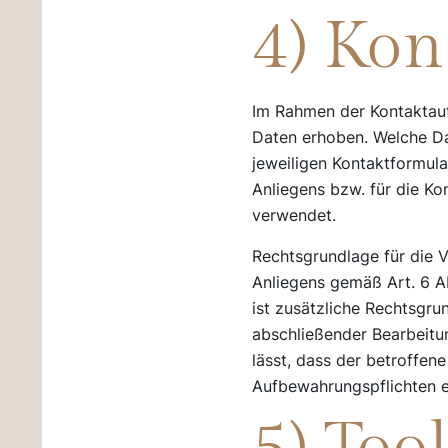
4) Ko
Im Rahmen der Kontaktauf
Daten erhoben. Welche Da
jeweiligen Kontaktformula
Anliegens bzw. für die K
verwendet.
Rechtsgrundlage für die V
Anliegens gemäß Art. 6 Ab
ist zusätzliche Rechtsgru
abschließender Bearbeitun
lässt, dass der betroffen
Aufbewahrungspflichten 